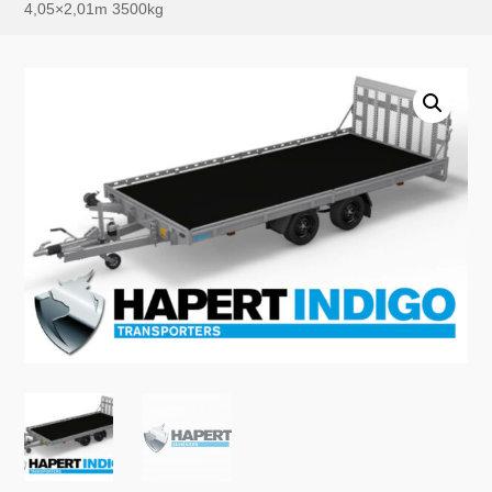
4,05×2,01m 3500kg