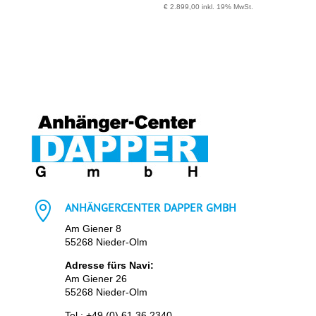
€
2.899,00
inkl. 19% MwSt.

ANHÄNGERCENTER DAPPER GMBH
Am Giener 8
55268 Nieder-Olm
Adresse fürs Navi:
Am Giener 26
55268 Nieder-Olm
Tel.:
+49 (0) 61 36 2340