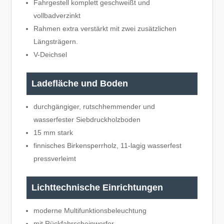
Fahrgestell komplett geschweißt und
vollbadverzinkt
Rahmen extra verstärkt mit zwei zusätzlichen
Längsträgern.
V-Deichsel
Ladefläche und Boden
durchgängiger, rutschhemmender und
wasserfester Siebdruckholzboden
15 mm stark
finnisches Birkensperrholz, 11-lagig wasserfest
pressverleimt
Lichttechnische Einrichtungen
moderne Multifunktionsbeleuchtung
mit Rückfahrscheinwerfer