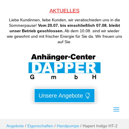
AKTUELLES
Liebe Kundinnen, liebe Kunden, wir verabschieden uns in die
Sommerpause!
Vom 20.07. bis einschließlich 07.08. bleibt
unser Betrieb geschlossen.
Ab dem 10.08. sind wir wieder
wie gewohnt und mit frischer Energie für Sie da. Wir freuen uns
auf Sie.
Unsere Angebote
Angebote
/
Eigenschaften
/
Handpumpe
/ Hapert Indigo HT-2