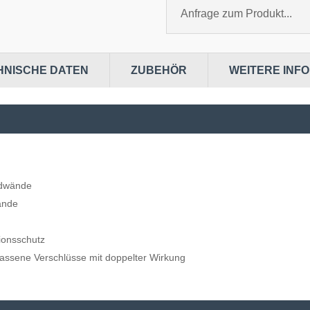
Anfrage zum Produkt...
HNISCHE DATEN
ZUBEHÖR
WEITERE INF
rdwände
ände
ionsschutz
assene Verschlüsse mit doppelter Wirkung