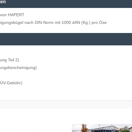
ten
m von HAPERT
stigungsbügel nach DIN-Norm mit 1000 dAN (Kg.) pro Öse
ung Teil 2)
ungsbescheinigung)
 TÜV-Gebühr)