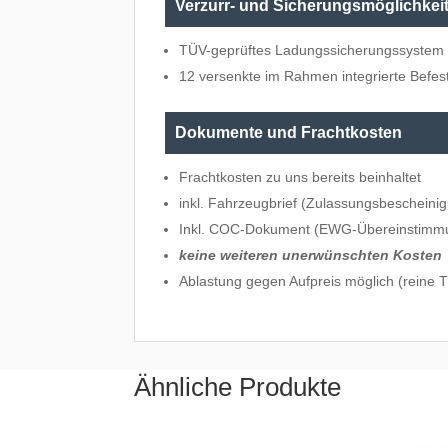
Verzurr- und Sicherungsmöglichkei
TÜV-geprüftes Ladungssicherungssyste
12 versenkte im Rahmen integrierte Befe
Dokumente und Frachtkosten
Frachtkosten zu uns bereits beinhaltet
inkl. Fahrzeugbrief (Zulassungsbescheinig
Inkl. COC-Dokument (EWG-Übereinstimm
keine weiteren unerwünschten Kosten
Ablastung gegen Aufpreis möglich (reine
Ähnliche Produkte