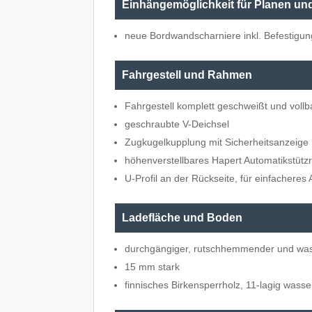
Einhängemöglichkeit für Planen un
neue Bordwandscharniere inkl. Befestigun
Fahrgestell und Rahmen
Fahrgestell komplett geschweißt und vollb
geschraubte V-Deichsel
Zugkugelkupplung mit Sicherheitsanzeige
höhenverstellbares Hapert Automatikstützr
U-Profil an der Rückseite, für einfacheres
Ladefläche und Boden
durchgängiger, rutschhemmender und was
15 mm stark
finnisches Birkensperrholz, 11-lagig wasse