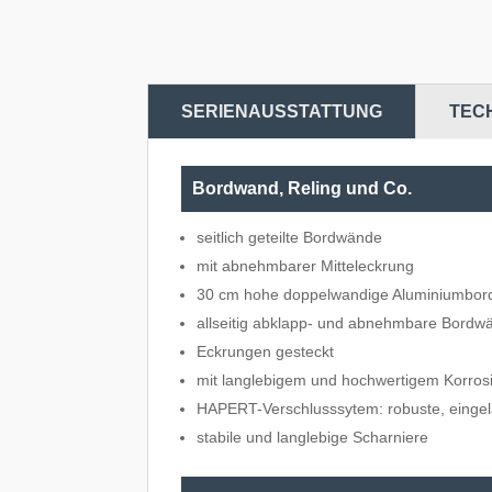
SERIENAUSSTATTUNG
TEC
Bordwand, Reling und Co.
seitlich geteilte Bordwände
mit abnehmbarer Mitteleckrung
30 cm hohe doppelwandige Aluminiumbo
allseitig abklapp- und abnehmbare Bordw
Eckrungen gesteckt
mit langlebigem und hochwertigem Korros
HAPERT-Verschlusssytem: robuste, eingel
stabile und langlebige Scharniere