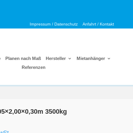
Impressum / Datenschutz
Anfahrt / Kontakt
e
Planen nach Maß
Hersteller
Mietanhänger
Referenzen
,05×2,00×0,30m 3500kg
wSt.