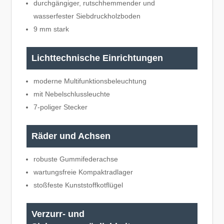
durchgängiger, rutschhemmender und
wasserfester Siebdruckholzboden
9 mm stark
Lichttechnische Einrichtungen
moderne Multifunktionsbeleuchtung
mit Nebelschlussleuchte
7-poliger Stecker
Räder und Achsen
robuste Gummifederachse
wartungsfreie Kompaktradlager
stoßfeste Kunststoffkotflügel
Verzurr- und