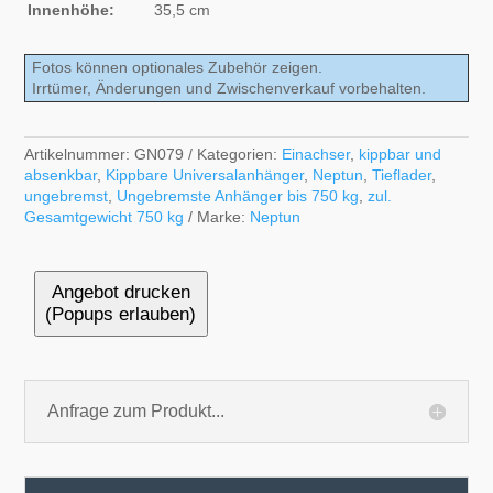
Innenhöhe:
35,5 cm
Fotos können optionales Zubehör zeigen.
Irrtümer, Änderungen und Zwischenverkauf vorbehalten.
Artikelnummer:
GN079
Kategorien:
Einachser
,
kippbar und
absenkbar
,
Kippbare Universalanhänger
,
Neptun
,
Tieflader
,
ungebremst
,
Ungebremste Anhänger bis 750 kg
,
zul.
Gesamtgewicht 750 kg
Marke:
Neptun
Angebot drucken
(Popups erlauben)
Anfrage zum Produkt...