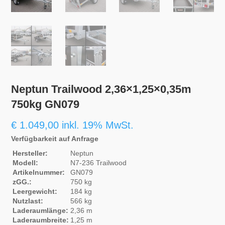
Neptun Trailwood 2,36×1,25×0,35m
750kg GN079
€
1.049,00
inkl. 19% MwSt.
Verfügbarkeit auf Anfrage
Hersteller:
Neptun
Modell:
N7-236 Trailwood
Artikelnummer:
GN079
zGG.:
750 kg
Leergewicht:
184 kg
Nutzlast:
566 kg
Laderaumlänge:
2,36 m
Laderaumbreite:
1,25 m