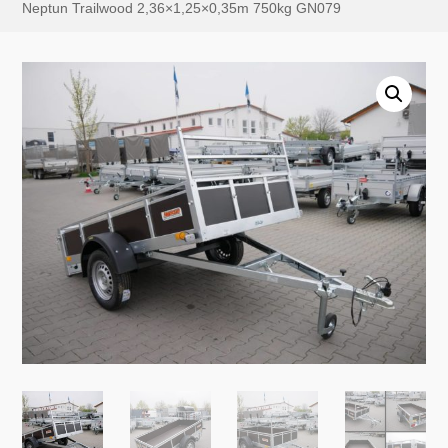
Neptun Trailwood 2,36×1,25×0,35m 750kg GN079