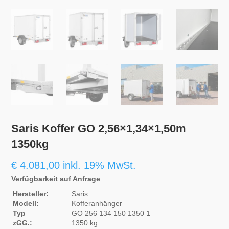
Saris Koffer GO 2,56×1,34×1,50m
1350kg
€
4.081,00
inkl. 19% MwSt.
Verfügbarkeit auf Anfrage
Hersteller:
Saris
Modell:
Kofferanhänger
Typ
GO 256 134 150 1350 1
zGG.:
1350 kg