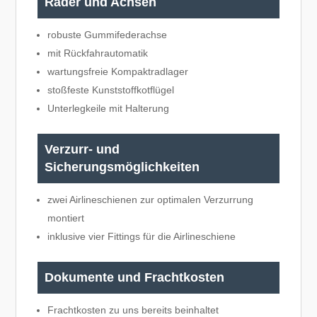
Räder und Achsen
robuste Gummifederachse
mit Rückfahrautomatik
wartungsfreie Kompaktradlager
stoßfeste Kunststoffkotflügel
Unterlegkeile mit Halterung
Verzurr- und
Sicherungsmöglichkeiten
zwei Airlineschienen zur optimalen Verzurrung
montiert
inklusive vier Fittings für die Airlineschiene
Dokumente und Frachtkosten
Frachtkosten zu uns bereits beinhaltet