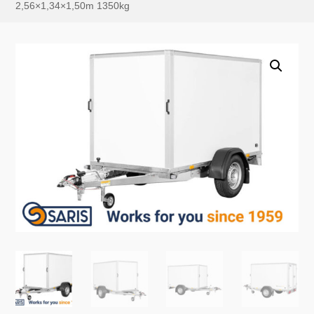
2,56×1,34×1,50m 1350kg