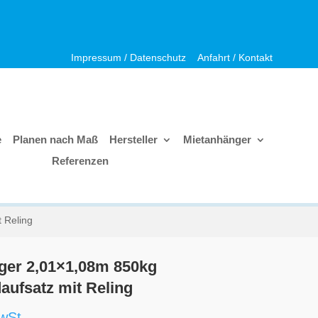
Impressum / Datenschutz
Anfahrt / Kontakt
e
Planen nach Maß
Hersteller
Mietanhänger
Referenzen
 Reling
ger 2,01×1,08m 850kg
ufsatz mit Reling
wSt.