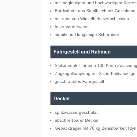
mit langlebigem und hochwertigem Korros
Bordwände aus Stahlblech mit Galvalume 
mit robusten Winkelhebelverschlüssen
feste Vorderwand
stabile und langlebige Scharniere
Fahrgestell und Rahmen
Stoßdämpfer für eine 100 Km/h Zulassung
Zugkugelkupplung mit Sicherheitsanzeige
geschraubtes Fahrgestell
Deckel
spritzwassergeschützt
abschließbarer Deckel
Gepäckträger mit 70 kg Belastbarkeit (dyn