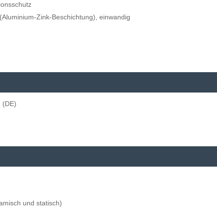
ionsschutz
(Aluminium-Zink-Beschichtung), einwandig
 (DE)
amisch und statisch)