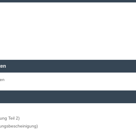
ten
den
ung Teil 2)
ungsbescheinigung)