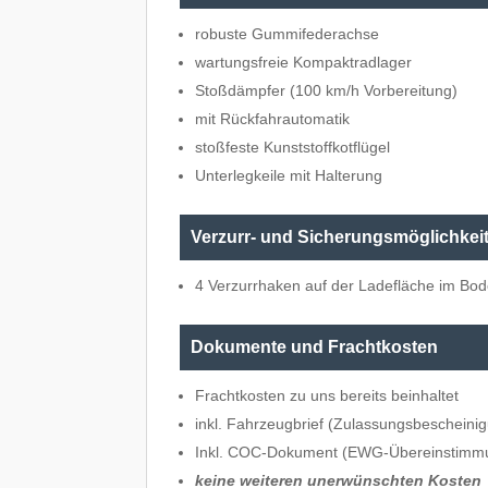
robuste Gummifederachse
wartungsfreie Kompaktradlager
Stoßdämpfer (100 km/h Vorbereitung)
mit Rückfahrautomatik
stoßfeste Kunststoffkotflügel
Unterlegkeile mit Halterung
Verzurr- und Sicherungsmöglichkei
4 Verzurrhaken auf der Ladefläche im Bo
Dokumente und Frachtkosten
Frachtkosten zu uns bereits beinhaltet
inkl. Fahrzeugbrief (Zulassungsbescheinig
Inkl. COC-Dokument (EWG-Übereinstimm
keine weiteren unerwünschten Kosten