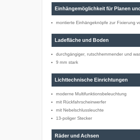
Einhängemöglichkeit für Planen un
montierte Einhängeknöpfe zur Fixierung 
Ladefläche und Boden
durchgängiger, rutschhemmender und was
9 mm stark
Lichttechnische Einrichtungen
moderne Multifunktionsbeleuchtung
mit Rückfahrscheinwerfer
mit Nebelschlussleuchte
13-poliger Stecker
Räder und Achsen