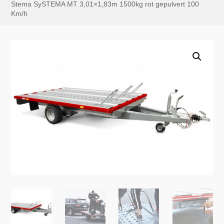
Stema SySTEMA MT 3,01×1,83m 1500kg rot gepulvert 100
Km/h