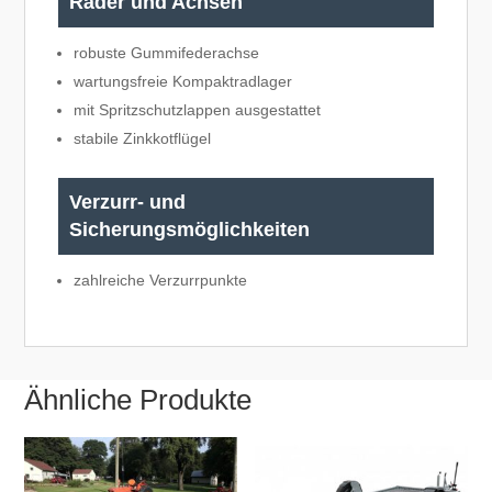
Räder und Achsen
robuste Gummifederachse
wartungsfreie Kompaktradlager
mit Spritzschutzlappen ausgestattet
stabile Zinkkotflügel
Verzurr- und
Sicherungsmöglichkeiten
zahlreiche Verzurrpunkte
Ähnliche Produkte