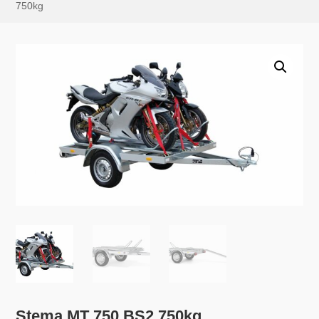
750kg
Stema MT 750 BS2 750kg