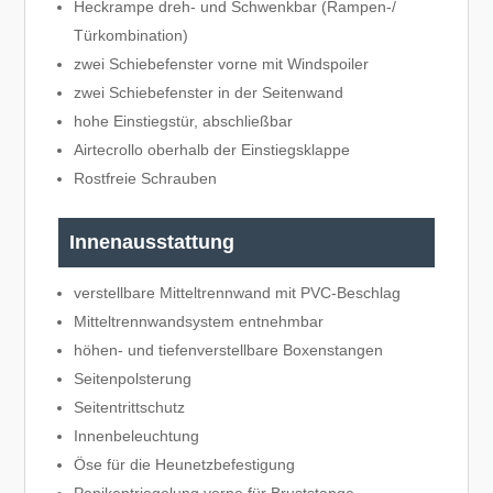
Heckrampe dreh- und Schwenkbar (Rampen-/
Türkombination)
zwei Schiebefenster vorne mit Windspoiler
zwei Schiebefenster in der Seitenwand
hohe Einstiegstür, abschließbar
Airtecrollo oberhalb der Einstiegsklappe
Rostfreie Schrauben
Innenausstattung
verstellbare Mitteltrennwand mit PVC-Beschlag
Mitteltrennwandsystem entnehmbar
höhen- und tiefenverstellbare Boxenstangen
Seitenpolsterung
Seitentrittschutz
Innenbeleuchtung
Öse für die Heunetzbefestigung
Panikentriegelung vorne für Bruststange