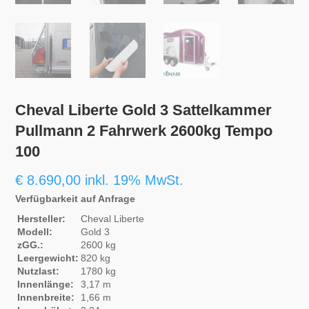
Cheval Liberte Gold 3 Sattelkammer
Pullmann 2 Fahrwerk 2600kg Tempo
100
€
8.690,00
inkl. 19% MwSt.
Verfügbarkeit auf Anfrage
Hersteller:
Cheval Liberte
Modell:
Gold 3
zGG.:
2600 kg
Leergewicht:
820 kg
Nutzlast:
1780 kg
Innenlänge:
3,17 m
Innenbreite:
1,66 m