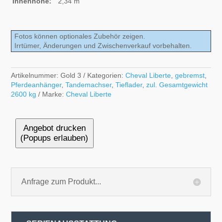
Innenhöhe:
2,34 m
Fotos können optionales Zubehör zeigen.
Irrtümer, Änderungen und Zwischenverkauf vorbehalten.
Artikelnummer:
Gold 3
Kategorien:
Cheval Liberte
,
gebremst
,
Pferdeanhänger
,
Tandemachser
,
Tieflader
,
zul. Gesamtgewicht
2600 kg
Marke:
Cheval Liberte
Angebot drucken
(Popups erlauben)
Anfrage zum Produkt...