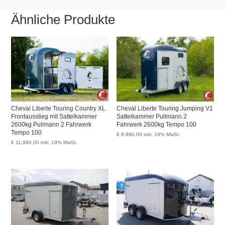
Ähnliche Produkte
Cheval Liberte Touring Country XL
Cheval Liberte Touring Jumping V1
Frontausstieg mit Sattelkammer
Sattelkammer Pullmann 2
2600kg Pullmann 2 Fahrwerk
Fahrwerk 2600kg Tempo 100
Tempo 100
€
8.990,00
inkl. 19% MwSt.
€
11.990,00
inkl. 19% MwSt.