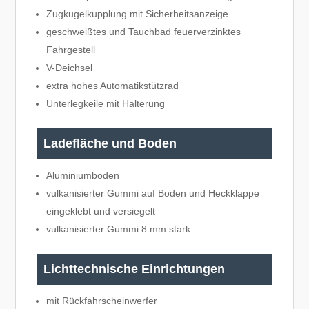
Zugkugelkupplung mit Sicherheitsanzeige
geschweißtes und Tauchbad feuerverzinktes
Fahrgestell
V-Deichsel
extra hohes Automatikstützrad
Unterlegkeile mit Halterung
Ladefläche und Boden
Aluminiumboden
vulkanisierter Gummi auf Boden und Heckklappe
eingeklebt und versiegelt
vulkanisierter Gummi 8 mm stark
Lichttechnische Einrichtungen
mit Rückfahrscheinwerfer