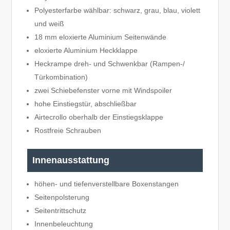
Polyesterfarbe wählbar: schwarz, grau, blau, violett
und weiß
18 mm eloxierte Aluminium Seitenwände
eloxierte Aluminium Heckklappe
Heckrampe dreh- und Schwenkbar (Rampen-/
Türkombination)
zwei Schiebefenster vorne mit Windspoiler
hohe Einstiegstür, abschließbar
Airtecrollo oberhalb der Einstiegsklappe
Rostfreie Schrauben
Innenausstattung
höhen- und tiefenverstellbare Boxenstangen
Seitenpolsterung
Seitentrittschutz
Innenbeleuchtung