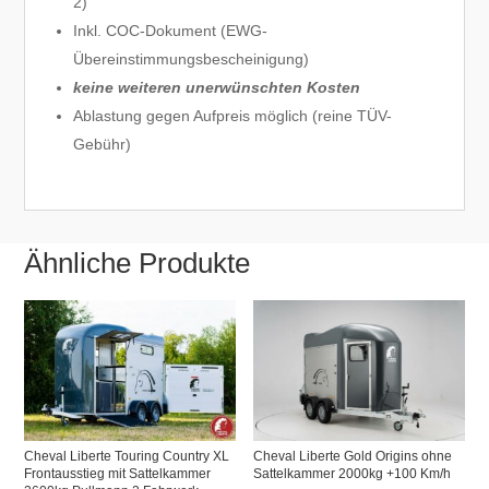
2)
Inkl. COC-Dokument (EWG-
Übereinstimmungsbescheinigung)
keine weiteren unerwünschten Kosten
Ablastung gegen Aufpreis möglich (reine TÜV-
Gebühr)
Ähnliche Produkte
Cheval Liberte Touring Country XL
Cheval Liberte Gold Origins ohne
Frontausstieg mit Sattelkammer
Sattelkammer 2000kg +100 Km/h