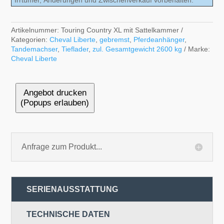
Irrtümer, Änderungen und Zwischenverkauf vorbehalten.
Artikelnummer:
Touring Country XL mit Sattelkammer
Kategorien:
Cheval Liberte
,
gebremst
,
Pferdeanhänger
,
Tandemachser
,
Tieflader
,
zul. Gesamtgewicht 2600 kg
Marke:
Cheval Liberte
Angebot drucken
(Popups erlauben)
Anfrage zum Produkt...
SERIENAUSSTATTUNG
TECHNISCHE DATEN