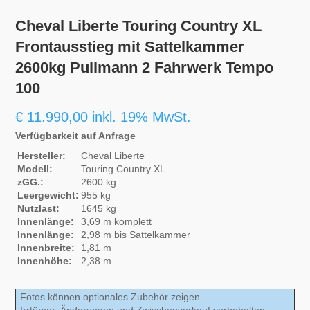
Cheval Liberte Touring Country XL
Frontausstieg mit Sattelkammer
2600kg Pullmann 2 Fahrwerk Tempo
100
€
11.990,00
inkl. 19% MwSt.
Verfügbarkeit auf Anfrage
Hersteller:
Cheval Liberte
Modell:
Touring Country XL
zGG.:
2600 kg
Leergewicht:
955 kg
Nutzlast:
1645 kg
Innenlänge:
3,69 m komplett
Innenlänge:
2,98 m bis Sattelkammer
Innenbreite:
1,81 m
Innenhöhe:
2,38 m
Fotos können optionales Zubehör zeigen.