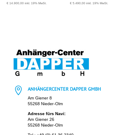
€
14.900,00
inkl. 19% MwSt.
€
5.490,00
inkl. 19% MwSt.

ANHÄNGERCENTER DAPPER GMBH
Am Giener 8
55268 Nieder-Olm
Adresse fürs Navi:
Am Giener 26
55268 Nieder-Olm