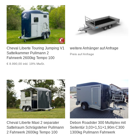
Cheval Liberte Touring Jumping V1
weitere Anhänger auf Anfrage
Sattelkammer Pullmann 2
Preis auf Anfrage
Fahrwerk 2600kg Tempo 100
€
8.990,00
inkl. 19% MwSt.
Cheval Liberte Maxi 2 separater
Debon Roadster 300 Multiplex mit
Sattelraum Schrägsteher Pullmann
Seitentür 3,03×1,51×1,90m C300
2 Fahrwerk 2600kg Tempo 100
1300kg Pullmann Fahrwerk