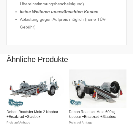
Übereinstimmungsbescheinigung)
keine Weiteren unerwünschten Kosten
Ablastung gegen Aufpreis möglich (reine TÜV-
Gebühr)
Ähnliche Produkte
Debon Roadster Moto 2 kippbar
Debon Roadster Moto 600kg
+Ersatzrad +Staubox
kippbar +Ersatzrad +Staubox
Preis auf Anfrage
Preis auf Anfrage