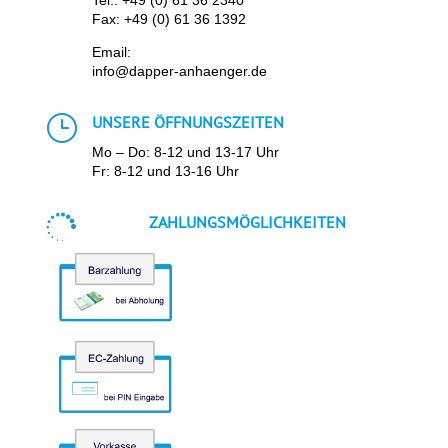
Tel.:
+49 (0) 61 36 2340
Fax: +49 (0) 61 36 1392
Email:
info@dapper-anhaenger.de
}
UNSERE ÖFFNUNGSZEITEN
Mo – Do: 8-12 und 13-17 Uhr
Fr: 8-12 und 13-16 Uhr

ZAHLUNGSMÖGLICHKEITEN