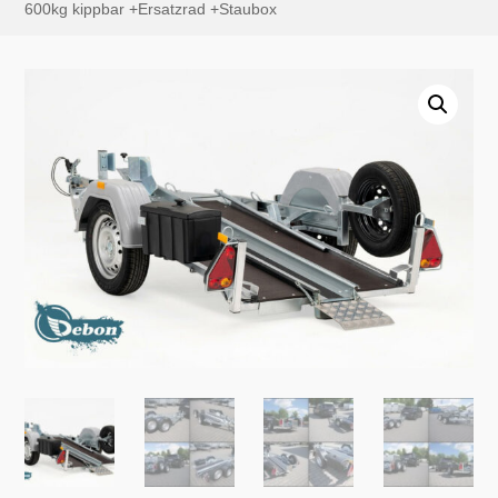
600kg kippbar +Ersatzrad +Staubox