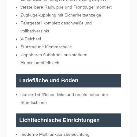
verstellbare Radwippe und Frontbügel montiert
Zugkugelkupplung mit Sicherheitsanzeige
Fahrgestell komplett geschweißt und
vollbadverzinkt
V-Deichsel
Stützrad mit Klemmschelle
klappbares Auffahrteil aus starkem
Aluminiumriffelblech
Ladefläche und Boden
stabile Trittflächen links und rechts neben der
Standschiene
Lichttechnische Einrichtungen
moderne Multifunktionsbeleuchtung