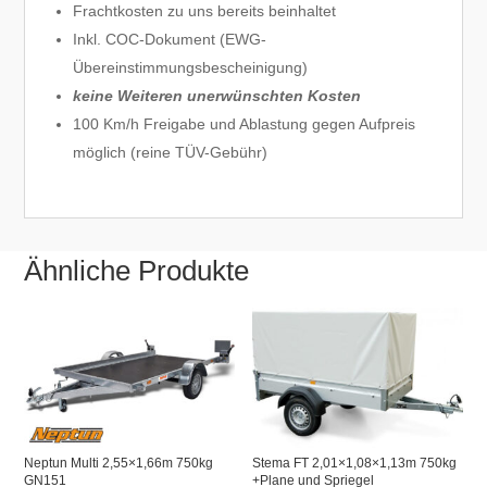
Frachtkosten zu uns bereits beinhaltet
Inkl. COC-Dokument (EWG-
Übereinstimmungsbescheinigung)
keine Weiteren unerwünschten Kosten
100 Km/h Freigabe und Ablastung gegen Aufpreis
möglich (reine TÜV-Gebühr)
Ähnliche Produkte
Neptun Multi 2,55×1,66m 750kg
Stema FT 2,01×1,08×1,13m 750kg
GN151
+Plane und Spriegel