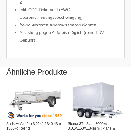
2)
Inkl. COC-Dokument (EWG-
Übereinstimmungsbescheinigung)
keine weiteren unerwünschten Kosten
Ablastung gegen Aufpreis möglich (reine TÜV-
Gebühr)
Ähnliche Produkte
Saris McAlu Pro 3,05×1,53×0,43m
Stema STL Stahl 2000kg
1500kg Reling
3,01×1,53×1,84m mit Plane &