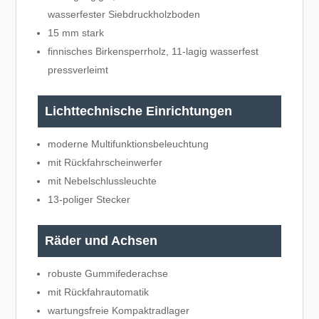
wasserfester Siebdruckholzboden
15 mm stark
finnisches Birkensperrholz, 11-lagig wasserfest
pressverleimt
Lichttechnische Einrichtungen
moderne Multifunktionsbeleuchtung
mit Rückfahrscheinwerfer
mit Nebelschlussleuchte
13-poliger Stecker
Räder und Achsen
robuste Gummifederachse
mit Rückfahrautomatik
wartungsfreie Kompaktradlager