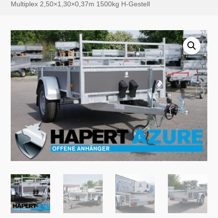
Multiplex 2,50×1,30×0,37m 1500kg H-Gestell