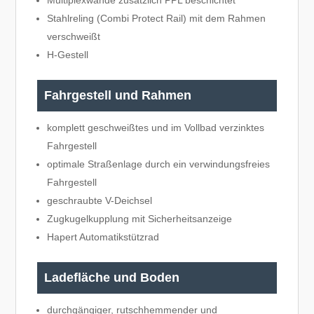
Multiplexwände zusätzlich PPL beschichtet
Stahlreling (Combi Protect Rail) mit dem Rahmen
verschweißt
H-Gestell
Fahrgestell und Rahmen
komplett geschweißtes und im Vollbad verzinktes
Fahrgestell
optimale Straßenlage durch ein verwindungsfreies
Fahrgestell
geschraubte V-Deichsel
Zugkugelkupplung mit Sicherheitsanzeige
Hapert Automatikstützrad
Ladefläche und Boden
durchgängiger, rutschhemmender und