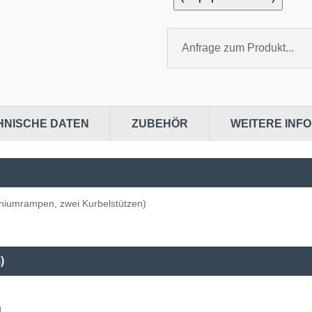
Anfrage zum Produkt...
HNISCHE DATEN
ZUBEHÖR
WEITERE INF
niumrampen, zwei Kurbelstützen)
)
d