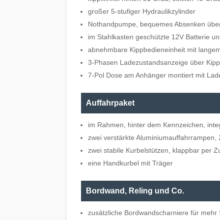
großer 5-stufiger Hydraulikzylinder
Nothandpumpe, bequemes Absenken übe
im Stahlkasten geschützte 12V Batterie u
abnehmbare Kippbedieneinheit mit langem
3-Phasen Ladezustandsanzeige über Kipp
7-Pol Dose am Anhänger montiert mit Lad
Auffahrpaket
im Rahmen, hinter dem Kennzeichen, inte
zwei verstärkte Aluminiumauffahrrampen, 
zwei stabile Kurbelstützen, klappbar per
eine Handkurbel mit Träger
Bordwand, Reling und Co.
zusätzliche Bordwandscharniere für mehr 