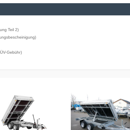
ung Teil 2)
ungsbescheinigung)
 TÜV-Gebühr)