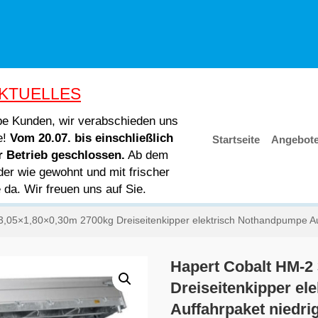
KTUELLES
ebe Kunden, wir verabschieden uns
e!
Vom 20.07. bis einschließlich
Startseite
Angebot
er Betrieb geschlossen.
Ab dem
der wie gewohnt und mit frischer
e da. Wir freuen uns auf Sie.
3,05×1,80×0,30m 2700kg Dreiseitenkipper elektrisch Nothandpumpe Au
Hapert Cobalt HM-2
Dreiseitenkipper e
Auffahrpaket niedri