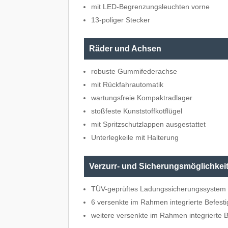
mit LED-Begrenzungsleuchten vorne
13-poliger Stecker
Räder und Achsen
robuste Gummifederachse
mit Rückfahrautomatik
wartungsfreie Kompaktradlager
stoßfeste Kunststoffkotflügel
mit Spritzschutzlappen ausgestattet
Unterlegkeile mit Halterung
Verzurr- und Sicherungsmöglichkei
TÜV-geprüftes Ladungssicherungssyste
6 versenkte im Rahmen integrierte Befes
weitere versenkte im Rahmen integrierte 