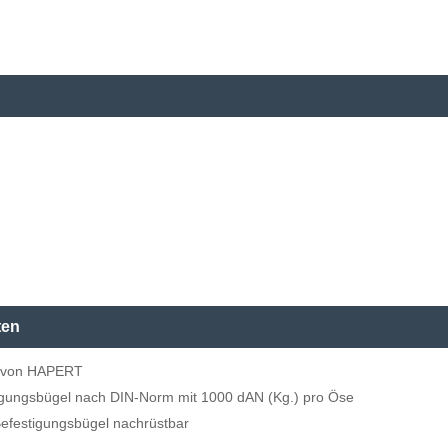
ten
m von HAPERT
tigungsbügel nach DIN-Norm mit 1000 dAN (Kg.) pro Öse
Befestigungsbügel nachrüstbar