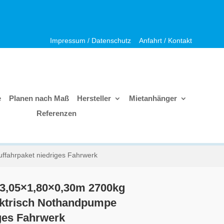
Impressum / Datenschutz
Anfahrt / Kontakt
e
Planen nach Maß
Hersteller
Mietanhänger
Referenzen
ffahrpaket niedriges Fahrwerk
 3,05×1,80×0,30m 2700kg
lektrisch Nothandpumpe
ges Fahrwerk