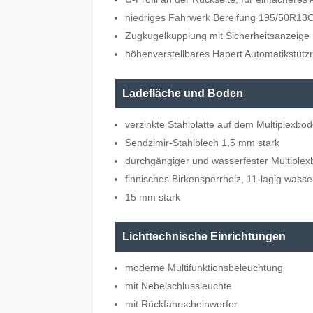
niedriges Fahrwerk Bereifung 195/50R13
Zugkugelkupplung mit Sicherheitsanzeige
höhenverstellbares Hapert Automatikstützr
Ladefläche und Boden
verzinkte Stahlplatte auf dem Multiplexbo
Sendzimir-Stahlblech 1,5 mm stark
durchgängiger und wasserfester Multiple
finnisches Birkensperrholz, 11-lagig wasse
15 mm stark
Lichttechnische Einrichtungen
moderne Multifunktionsbeleuchtung
mit Nebelschlussleuchte
mit Rückfahrscheinwerfer