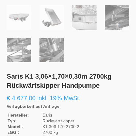
Saris K1 3,06×1,70×0,30m 2700kg
Rückwärtskipper Handpumpe
€
4.677,00
inkl. 19% MwSt.
Verfügbarkeit auf Anfrage
Hersteller:
Saris
Typ:
Rückwärtskipper
Modell:
K1 306 170 2700 2
zGG.:
2700 kg