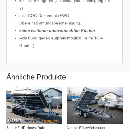
inkl. Fahrzeugbrief (Zulassungsbescheinigung Teil
2)
Inkl. COC-Dokument (EWG-
Übereinstimmungsbescheinigung)
keine weiteren unerwünschten Kosten
Ablastung gegen Aufpreis möglich (reine TÜV-
Gebühr)
Ähnliche Produkte
Saris K3 HD Heavy Duty
Neptun Rückwärtskipper