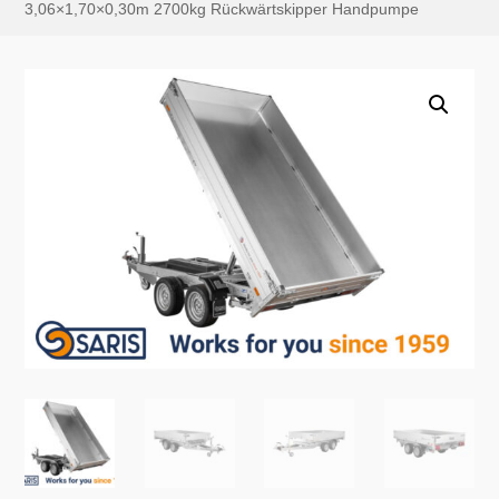
3,06×1,70×0,30m 2700kg Rückwärtskipper Handpumpe