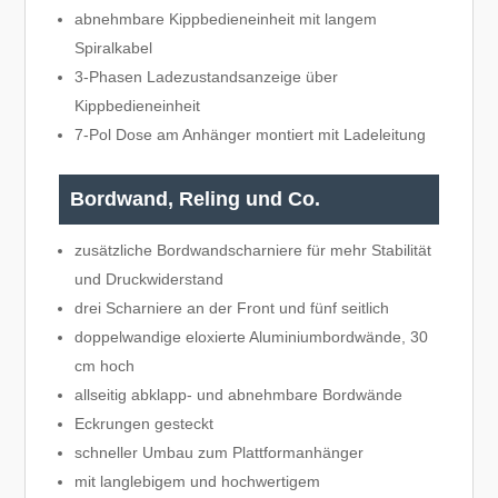
abnehmbare Kippbedieneinheit mit langem
Spiralkabel
3-Phasen Ladezustandsanzeige über
Kippbedieneinheit
7-Pol Dose am Anhänger montiert mit Ladeleitung
Bordwand, Reling und Co.
zusätzliche Bordwandscharniere für mehr Stabilität
und Druckwiderstand
drei Scharniere an der Front und fünf seitlich
doppelwandige eloxierte Aluminiumbordwände, 30
cm hoch
allseitig abklapp- und abnehmbare Bordwände
Eckrungen gesteckt
schneller Umbau zum Plattformanhänger
mit langlebigem und hochwertigem