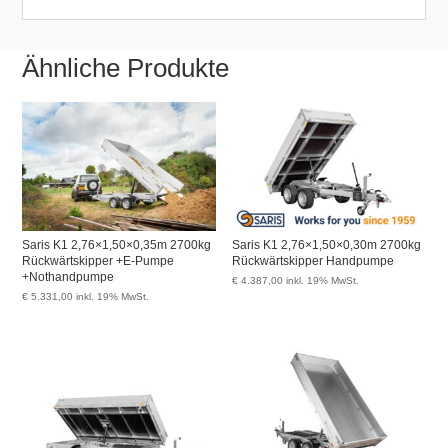
Ähnliche Produkte
Saris K1 2,76×1,50×0,35m 2700kg
Saris K1 2,76×1,50×0,30m 2700kg
Rückwärtskipper +E-Pumpe
Rückwärtskipper Handpumpe
+Nothandpumpe
€
4.387,00
inkl. 19% MwSt.
€
5.331,00
inkl. 19% MwSt.