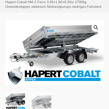
Hapert Cobalt HM-2 Ferro 3,05×1,80×0,30m 2700kg
Dreiseitenkipper elektrisch Nothandpumpe niedriges Fahrwerk