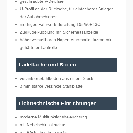
geschraubte V-Deichsel
U-Profil an der Rückseite, für einfacheres Anlegen
der Auffahrschienen
niedriges Fahrwerk Bereifung 195/50R13C
Zugkugelkupplung mit Sicherheitsanzeige
höhenverstellbares Hapert Automatikstützrad mit
gehärteter Laufrolle
Ladefläche und Boden
verzinkter Stahlboden aus einem Stück
3 mm starke verzinkte Stahlplatte
Lichttechnische Einrichtungen
moderne Multifunktionsbeleuchtung
mit Nebelschlussleuchte
mit Rückfahrscheinwerfer