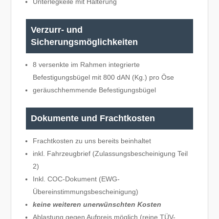
Unterlegkeile mit Halterung
Verzurr- und
Sicherungsmöglichkeiten
8 versenkte im Rahmen integrierte
Befestigungsbügel mit 800 dAN (Kg.) pro Öse
geräuschhemmende Befestigungsbügel
Dokumente und Frachtkosten
Frachtkosten zu uns bereits beinhaltet
inkl. Fahrzeugbrief (Zulassungsbescheinigung Teil
2)
Inkl. COC-Dokument (EWG-
Übereinstimmungsbescheinigung)
keine weiteren unerwünschten Kosten
Ablastung gegen Aufpreis möglich (reine TÜV-