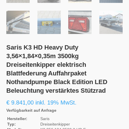
Saris K3 HD Heavy Duty
3,56×1,84×0,35m 3500kg
Dreiseitenkipper elektrisch
Blattfederung Auffahrpaket
Nothandpumpe Black Edition LED
Beleuchtung verstärktes Stützrad
€
9.841,00
inkl. 19% MwSt.
Verfügbarkeit auf Anfrage
Hersteller:
Saris
Typ:
Dreiseitenkipper