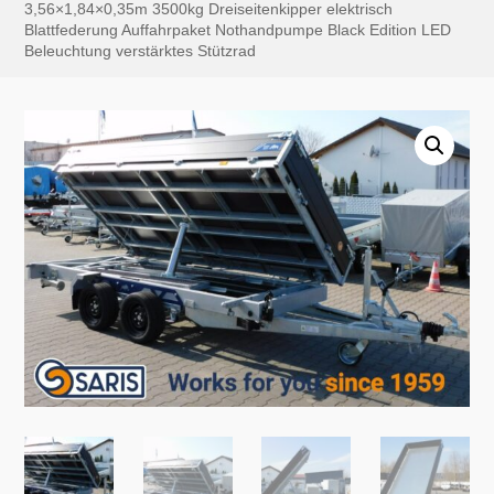
3,56×1,84×0,35m 3500kg Dreiseitenkipper elektrisch
Blattfederung Auffahrpaket Nothandpumpe Black Edition LED
Beleuchtung verstärktes Stützrad