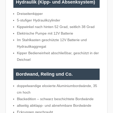
Hydraulik (Kipp- und Absenksystem)
Dreiseitenkipper
5-stufiger Hydraulikzylinder
Kippwinkel nach hinten 52 Grad, seitlich 38 Grad
Elektrische Pumpe mit 12V Batterie
Im Stahlkasten geschützte 12V Batterie und
Hydraulikaggregat
Kipper Bedieneinheit abschließbar, geschützt in der
Deichsel
Bordwand, Reling und Co.
doppelwandige eloxierte Aluminiumbordwände, 35
cm hoch
Blackedition – schwarz beschichtete Bordwände
allseitig abklapp- und abnehmbare Bordwände
Eckrungen geschraubt