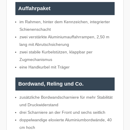
Auffahrpaket
im Rahmen, hinter dem Kennzeichen, integrierter
Schienenschacht
zwei verstärkte Aluminiumauffahrrampen, 2,50 m
lang mit Abrutschsicherung
zwei stabile Kurbelstützen, klappbar per
Zugmechanismus
eine Handkurbel mit Träger
Bordwand, Reling und Co.
zusätzliche Bordwandscharniere für mehr Stabilität
und Druckwiderstand
drei Scharniere an der Front und sechs seitlich
doppelwandige eloxierte Aluminiumbordwände, 40
cm hoch