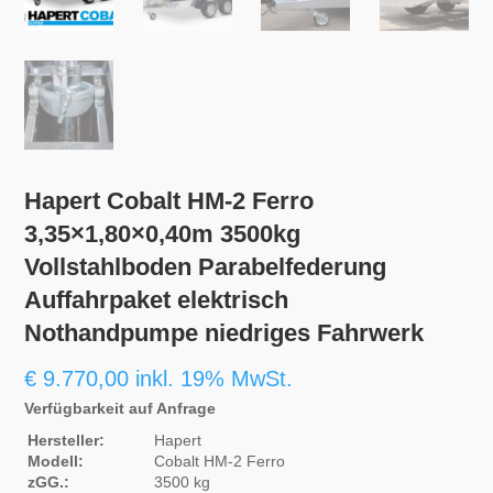
Hapert Cobalt HM-2 Ferro
3,35×1,80×0,40m 3500kg
Vollstahlboden Parabelfederung
Auffahrpaket elektrisch
Nothandpumpe niedriges Fahrwerk
€
9.770,00
inkl. 19% MwSt.
Verfügbarkeit auf Anfrage
Hersteller:
Hapert
Modell:
Cobalt HM-2 Ferro
zGG.:
3500 kg