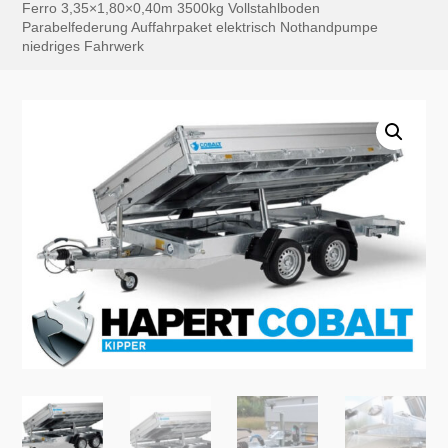
Ferro 3,35×1,80×0,40m 3500kg Vollstahlboden
Parabelfederung Auffahrpaket elektrisch Nothandpumpe
niedriges Fahrwerk