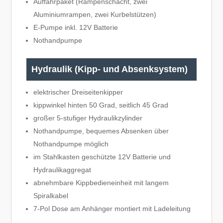
Auffahrpaket (Rampenschacht, zwei
Aluminiumrampen, zwei Kurbelstützen)
E-Pumpe inkl. 12V Batterie
Nothandpumpe
Hydraulik (Kipp- und Absenksystem)
elektrischer Dreiseitenkipper
kippwinkel hinten 50 Grad, seitlich 45 Grad
großer 5-stufiger Hydraulikzylinder
Nothandpumpe, bequemes Absenken über
Nothandpumpe möglich
im Stahlkasten geschützte 12V Batterie und
Hydraulikaggregat
abnehmbare Kippbedieneinheit mit langem
Spiralkabel
7-Pol Dose am Anhänger montiert mit Ladeleitung