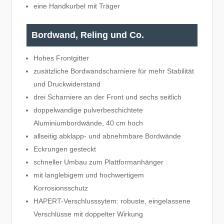
eine Handkurbel mit Träger
Bordwand, Reling und Co.
Hohes Frontgitter
zusätzliche Bordwandscharniere für mehr Stabilität
und Druckwiderstand
drei Scharniere an der Front und sechs seitlich
doppelwandige pulverbeschichtete
Aluminiumbordwände, 40 cm hoch
allseitig abklapp- und abnehmbare Bordwände
Eckrungen gesteckt
schneller Umbau zum Plattformanhänger
mit langlebigem und hochwertigem
Korrosionsschutz
HAPERT-Verschlusssytem: robuste, eingelassene
Verschlüsse mit doppelter Wirkung