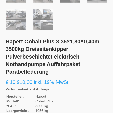
Hapert Cobalt Plus 3,35×1,80×0,40m
3500kg Dreiseitenkipper
Pulverbeschichtet elektrisch
Nothandpumpe Auffahrpaket
Parabelfederung
€
10.910,00
inkl. 19% MwSt.
Verfügbarkeit auf Anfrage
Hersteller:
Hapert
Modell:
Cobalt Plus
zGG.:
3500 kg
Leergewicht:
1056 kg