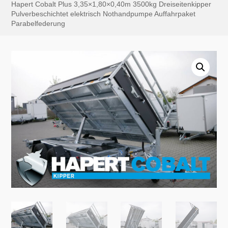
Hapert Cobalt Plus 3,35×1,80×0,40m 3500kg Dreiseitenkipper
Pulverbeschichtet elektrisch Nothandpumpe Auffahrpaket
Parabelfederung