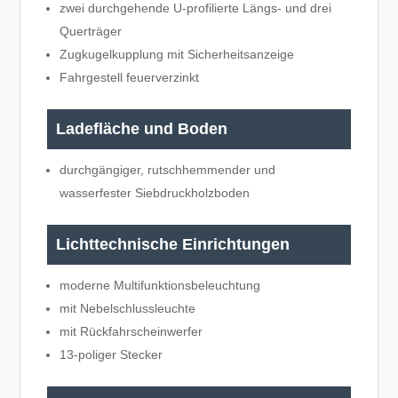
zwei durchgehende U-profilierte Längs- und drei
Querträger
Zugkugelkupplung mit Sicherheitsanzeige
Fahrgestell feuerverzinkt
Ladefläche und Boden
durchgängiger, rutschhemmender und
wasserfester Siebdruckholzboden
Lichttechnische Einrichtungen
moderne Multifunktionsbeleuchtung
mit Nebelschlussleuchte
mit Rückfahrscheinwerfer
13-poliger Stecker