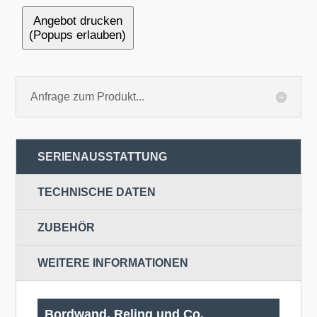
Angebot drucken
(Popups erlauben)
Anfrage zum Produkt...
SERIENAUSSTATTUNG
TECHNISCHE DATEN
ZUBEHÖR
WEITERE INFORMATIONEN
Bordwand, Reling und Co.