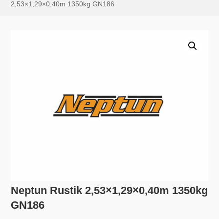
2,53×1,29×0,40m 1350kg GN186
Neptun Rustik 2,53×1,29×0,40m 1350kg
GN186