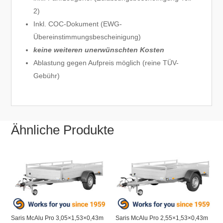
2)
Inkl. COC-Dokument (EWG-
Übereinstimmungsbescheinigung)
keine weiteren unerwünschten Kosten
Ablastung gegen Aufpreis möglich (reine TÜV-
Gebühr)
Ähnliche Produkte
Saris McAlu Pro 3,05×1,53×0,43m
Saris McAlu Pro 2,55×1,53×0,43m