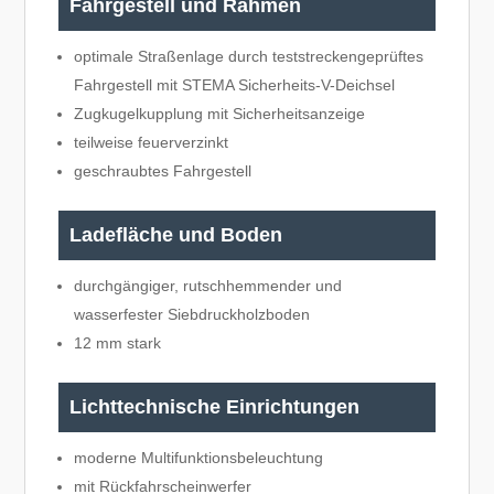
Fahrgestell und Rahmen
optimale Straßenlage durch teststreckengeprüftes
Fahrgestell mit STEMA Sicherheits-V-Deichsel
Zugkugelkupplung mit Sicherheitsanzeige
teilweise feuerverzinkt
geschraubtes Fahrgestell
Ladefläche und Boden
durchgängiger, rutschhemmender und
wasserfester Siebdruckholzboden
12 mm stark
Lichttechnische Einrichtungen
moderne Multifunktionsbeleuchtung
mit Rückfahrscheinwerfer