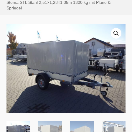
Stema STL Stahl 2,51×1,28×1,35m 1300 kg mit Plane &
Spriegel