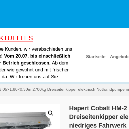
KTUELLES
ebe Kunden, wir verabschieden uns
e!
Vom 20.07. bis einschließlich
Startseite
Angebot
er Betrieb geschlossen.
Ab dem
der wie gewohnt und mit frischer
e da. Wir freuen uns auf Sie.
3,05×1,80×0,30m 2700kg Dreiseitenkipper elektrisch Nothandpumpe n
Hapert Cobalt HM-2
Dreiseitenkipper e
niedriges Fahrwerk