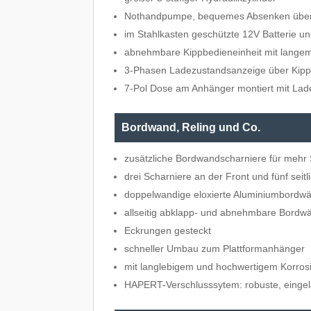
Nothandpumpe, bequemes Absenken übe
im Stahlkasten geschützte 12V Batterie u
abnehmbare Kippbedieneinheit mit langem
3-Phasen Ladezustandsanzeige über Kipp
7-Pol Dose am Anhänger montiert mit Lad
Bordwand, Reling und Co.
zusätzliche Bordwandscharniere für mehr 
drei Scharniere an der Front und fünf seitl
doppelwandige eloxierte Aluminiumbordw
allseitig abklapp- und abnehmbare Bordw
Eckrungen gesteckt
schneller Umbau zum Plattformanhänger
mit langlebigem und hochwertigem Korros
HAPERT-Verschlusssytem: robuste, eingel