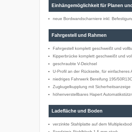
Einhängemöglichkeit für Planen un
neue Bordwandscharniere inkl. Befestigun
Fahrgestell und Rahmen
Fahrgestell komplett geschweißt und vollb
Kipperbrücke komplett geschweißt und vol
geschraubte V-Deichsel
U-Profil an der Rückseite, für einfacheres
niedriges Fahrwerk Bereifung 195/50R13
Zugkugelkupplung mit Sicherheitsanzeige
höhenverstellbares Hapert Automatikstützr
Ladefläche und Boden
verzinkte Stahlplatte auf dem Multiplexbo
Sendzimir-Stahlblech 1,5 mm stark