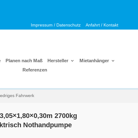
Impressum / Datenschutz
Anfahrt / Kontakt
e
Planen nach Maß
Hersteller
Mietanhänger
Referenzen
iedriges Fahrwerk
 3,05×1,80×0,30m 2700kg
lektrisch Nothandpumpe