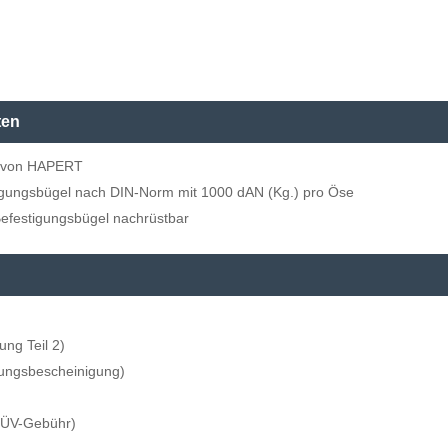
ten
m von HAPERT
tigungsbügel nach DIN-Norm mit 1000 dAN (Kg.) pro Öse
Befestigungsbügel nachrüstbar
ung Teil 2)
ungsbescheinigung)
 TÜV-Gebühr)