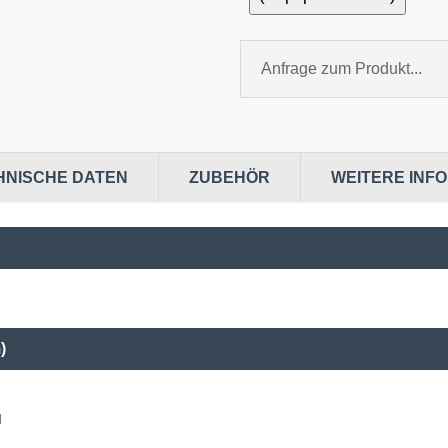
Anfrage zum Produkt...
HNISCHE DATEN
ZUBEHÖR
WEITERE INF
)
d