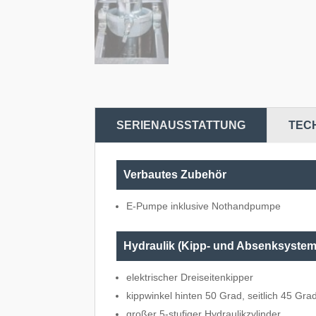
SERIENAUSSTATTUNG
TEC
Verbautes Zubehör
E-Pumpe inklusive Nothandpumpe
Hydraulik (Kipp- und Absenksystem
elektrischer Dreiseitenkipper
kippwinkel hinten 50 Grad, seitlich 45 Gra
großer 5-stufiger Hydraulikzylinder