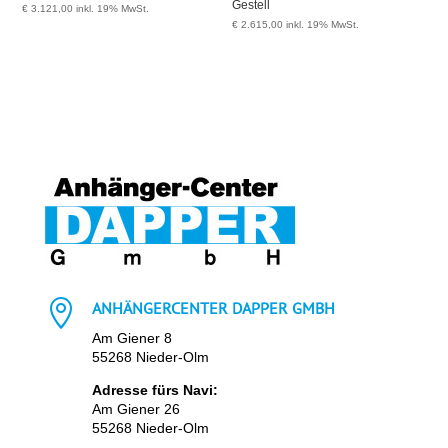
Gestell
€
3.121,00
inkl. 19% MwSt.
€
2.615,00
inkl. 19% MwSt.

ANHÄNGERCENTER DAPPER GMBH
Am Giener 8
55268 Nieder-Olm
Adresse fürs Navi:
Am Giener 26
55268 Nieder-Olm