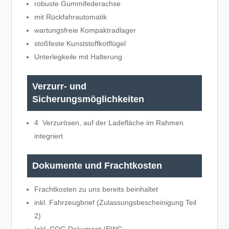
robuste Gummifederachse
mit Rückfahrautomatik
wartungsfreie Kompaktradlager
stoßfeste Kunststoffkotflügel
Unterlegkeile mit Halterung
Verzurr- und
Sicherungsmöglichkeiten
4 Verzurösen, auf der Ladefläche im Rahmen
integriert
Dokumente und Frachtkosten
Frachtkosten zu uns bereits beinhaltet
inkl. Fahrzeugbrief (Zulassungsbescheinigung Teil
2)
Inkl. COC-Dokument (EWG-