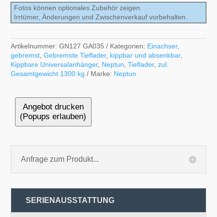
Fotos können optionales Zubehör zeigen.
Irrtümer, Änderungen und Zwischenverkauf vorbehalten.
Artikelnummer:
GN127 GA035
Kategorien:
Einachser
,
gebremst
,
Gebremste Tieflader
,
kippbar und absenkbar
,
Kippbare Universalanhänger
,
Neptun
,
Tieflader
,
zul.
Gesamtgewicht 1300 kg
Marke:
Neptun
Angebot drucken
(Popups erlauben)
Anfrage zum Produkt...
SERIENAUSSTATTUNG