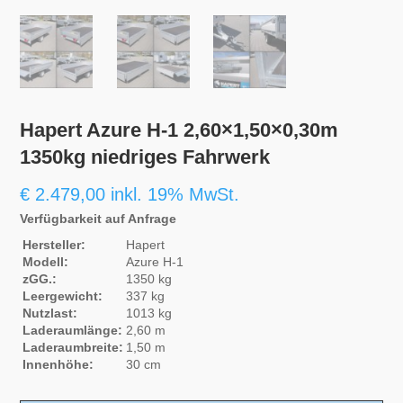
Hapert Azure H-1 2,60×1,50×0,30m
1350kg niedriges Fahrwerk
€
2.479,00
inkl. 19% MwSt.
Verfügbarkeit auf Anfrage
Hersteller:
Hapert
Modell:
Azure H-1
zGG.:
1350 kg
Leergewicht:
337 kg
Nutzlast:
1013 kg
Laderaumlänge:
2,60 m
Laderaumbreite:
1,50 m
Innenhöhe:
30 cm