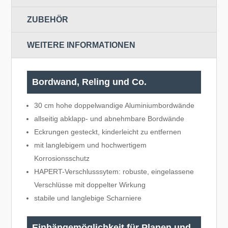
ZUBEHÖR
WEITERE INFORMATIONEN
Bordwand, Reling und Co.
30 cm hohe doppelwandige Aluminiumbordwände
allseitig abklapp- und abnehmbare Bordwände
Eckrungen gesteckt, kinderleicht zu entfernen
mit langlebigem und hochwertigem
Korrosionsschutz
HAPERT-Verschlusssytem: robuste, eingelassene
Verschlüsse mit doppelter Wirkung
stabile und langlebige Scharniere
Einhängemöglichkeit für Planen und