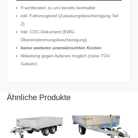
Frachtkosten zu uns bereits beinhaltet
inkl. Fahrzeugbrief (Zulassungsbescheinigung Teil
2)
Inkl. COC-Dokument (EWG-
Übereinstimmungsbescheinigung)
keine weiteren unerwünschten Kosten
Ablastung gegen Aufpreis möglich (reine TÜV-
Gebühr)
Ähnliche Produkte