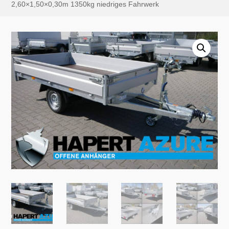
2,60×1,50×0,30m 1350kg niedriges Fahrwerk