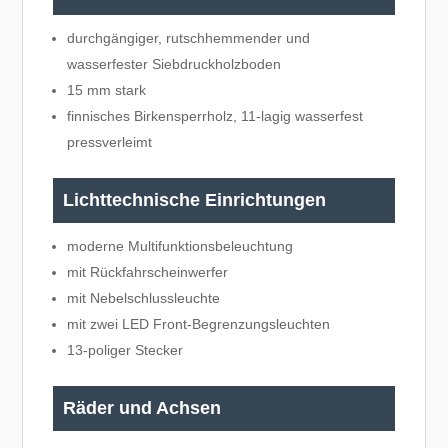
durchgängiger, rutschhemmender und
wasserfester Siebdruckholzboden
15 mm stark
finnisches Birkensperrholz, 11-lagig wasserfest
pressverleimt
Lichttechnische Einrichtungen
moderne Multifunktionsbeleuchtung
mit Rückfahrscheinwerfer
mit Nebelschlussleuchte
mit zwei LED Front-Begrenzungsleuchten
13-poliger Stecker
Räder und Achsen