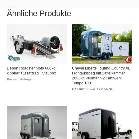
Ähnliche Produkte
Debon Roadster Moto 600kg
Cheval Liberte Touring Country XL
kippbar +Ersatzrad +Staubox
Frontausstieg mit Sattelkammer
2600kg Pullmann 2 Fahrwerk
Preis auf Anfrage
Tempo 100
€
11.990,00
inkl. 19% MwSt.