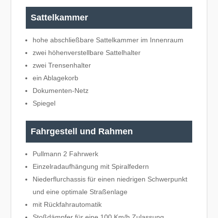
Sattelkammer
hohe abschließbare Sattelkammer im Innenraum
zwei höhenverstellbare Sattelhalter
zwei Trensenhalter
ein Ablagekorb
Dokumenten-Netz
Spiegel
Fahrgestell und Rahmen
Pullmann 2 Fahrwerk
Einzelradaufhängung mit Spiralfedern
Niederflurchassis für einen niedrigen Schwerpunkt
und eine optimale Straßenlage
mit Rückfahrautomatik
Stoßdämpfer für eine 100 Km/h Zulassung