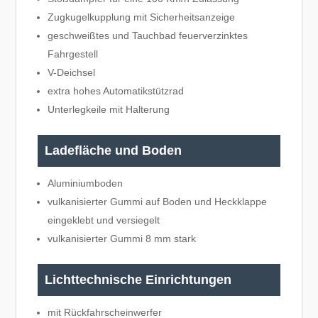
Zugkugelkupplung mit Sicherheitsanzeige
geschweißtes und Tauchbad feuerverzinktes
Fahrgestell
V-Deichsel
extra hohes Automatikstützrad
Unterlegkeile mit Halterung
Ladefläche und Boden
Aluminiumboden
vulkanisierter Gummi auf Boden und Heckklappe
eingeklebt und versiegelt
vulkanisierter Gummi 8 mm stark
Lichttechnische Einrichtungen
mit Rückfahrscheinwerfer